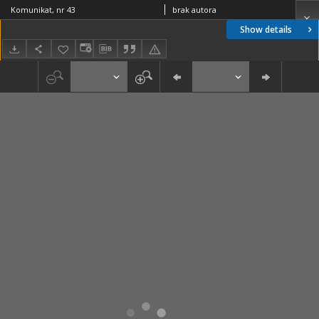
Komunikat, nr 43
brak autora
Show details