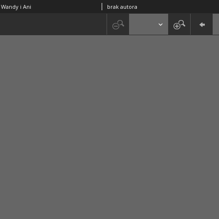
 Wandy i Ani
brak autora