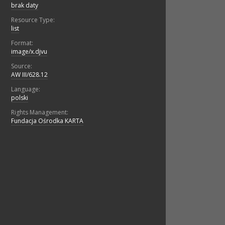
brak daty
Resource Type:
list
Format:
image/x.djvu
Source:
AW III/628.12
Language:
polski
Rights Management:
Fundacja Ośrodka KARTA