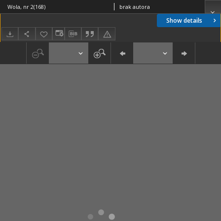
Wola, nr 2(168)
brak autora
Show details