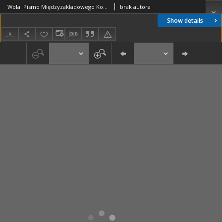
Wola. Pismo Międzyzakładowego Komitetu Koordynacyjnego, nr 25(191)
brak autora
Show details