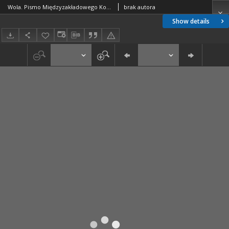
Wola. Pismo Międzyzakładowego Komitetu Koordynacyjnego, nr 32(198)
brak autora
Show details