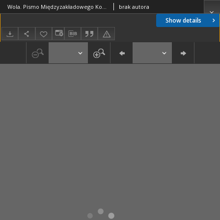
Wola. Pismo Międzyzakładowego Komitetu Koordynacyjnego, nr 39(205)
brak autora
Show details