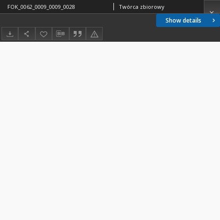
FOK_0062_0009_0009_0028
Twórca zbiorowy
Show details