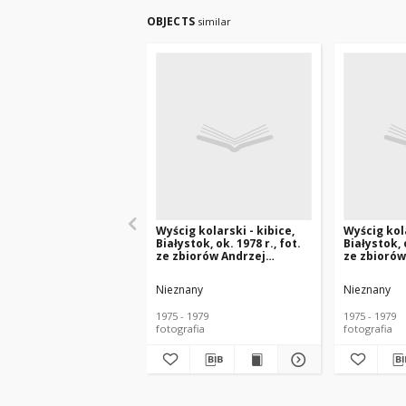
OBJECTS
similar
Wyścig kolarski - kibice,
Wyścig kola
Białystok, ok. 1978 r., fot.
Białystok, o
ze zbiorów Andrzej
ze zbiorów
Trzcińskiego
Trzciński
Nieznany
Nieznany
1975 - 1979
1975 - 1979
fotografia
fotografia