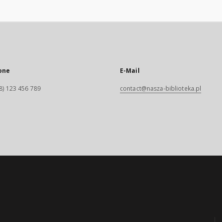
one
E-Mail
8) 123 456 789
contact@nasza-biblioteka.pl