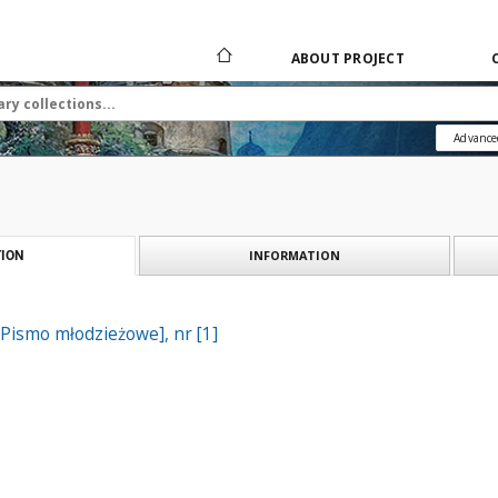
ABOUT PROJECT
Advance
INFORMATION
ION
[Pismo młodzieżowe], nr [1]