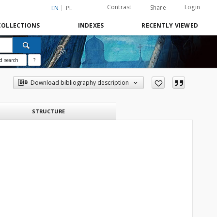
Contrast
Login
Share
EN
PL
COLLECTIONS
INDEXES
RECENTLY VIEWED
d search
?
Download bibliography description
STRUCTURE