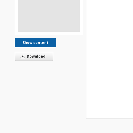
Show content
Download