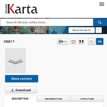
Save the priceless
testimonies of the
20th century
Advanced search
?
These materials are available free
of charge thanks to the joint efforts
OBJECT
PL
EN
of people like you—people who care
about preserving history.
For over 40 years, we have been
working together to preserve and
disseminate authentic testimonies
from the 20th and 21st centuries—
so that everyone can access them
Show content
today and in the future.
Download
Support
DESCRIPTION
INFORMATION
STRUCTURE