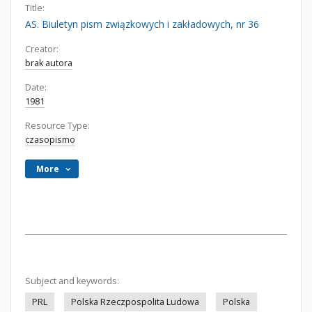
Title:
AS. Biuletyn pism związkowych i zakładowych, nr 36
Creator:
brak autora
Date:
1981
Resource Type:
czasopismo
More
Subject and keywords:
PRL
Polska Rzeczpospolita Ludowa
Polska