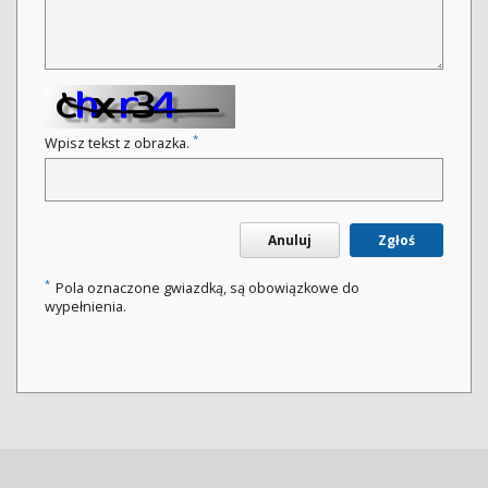
*
Wpisz tekst z obrazka.
Anuluj
Zgłoś
*
Pola oznaczone gwiazdką, są obowiązkowe do
wypełnienia.