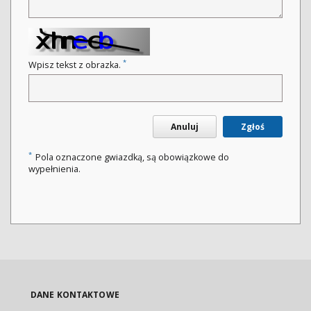
*
Wpisz tekst z obrazka.
Anuluj
Zgłoś
*
Pola oznaczone gwiazdką, są obowiązkowe do
wypełnienia.
DANE KONTAKTOWE