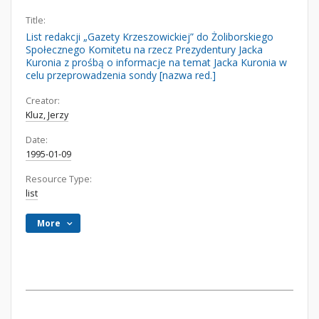
Title:
List redakcji „Gazety Krzeszowickiej” do Żoliborskiego
Społecznego Komitetu na rzecz Prezydentury Jacka
Kuronia z prośbą o informacje na temat Jacka Kuronia w
celu przeprowadzenia sondy [nazwa red.]
Creator:
Kluz, Jerzy
Date:
1995-01-09
Resource Type:
list
More