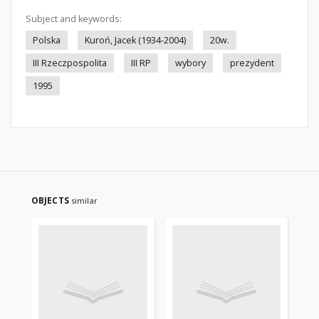
Subject and keywords:
Polska
Kuroń, Jacek (1934-2004)
20w.
III Rzeczpospolita
III RP
wybory
prezydent
1995
OBJECTS
similar