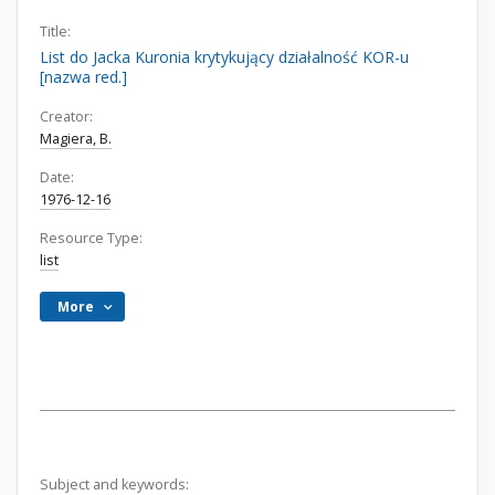
Title:
List do Jacka Kuronia krytykujący działalność KOR-u
[nazwa red.]
Creator:
Magiera, B.
Date:
1976-12-16
Resource Type:
list
More
Subject and keywords: