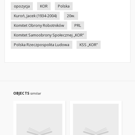
opozycja
KOR
Polska
Kuroń, Jacek (1934-2004)
20w.
Komitet Obrony Robotników
PRL
Komitet Samoobrony Społecznej „KOR”
Polska Rzeczpospolita Ludowa
KSS „KOR”
OBJECTS
similar