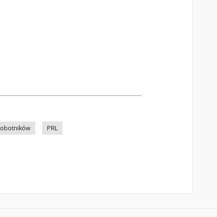
Robotników
PRL