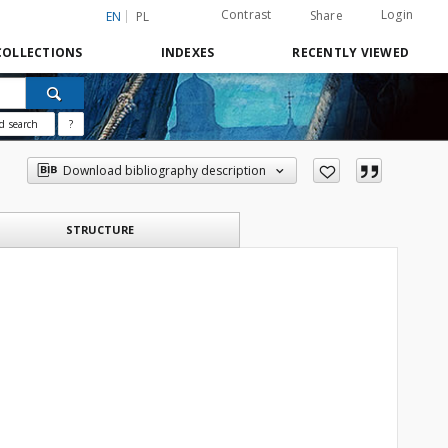
Contrast
Login
Share
EN
PL
COLLECTIONS
INDEXES
RECENTLY VIEWED
d search
?
Download bibliography description
STRUCTURE