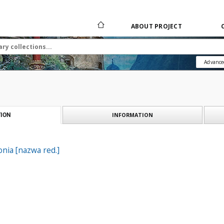
ABOUT PROJECT
Advance
INFORMATION
ION
onia [nazwa red.]