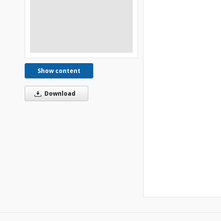
Show content
Download