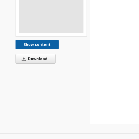
Show content
Download